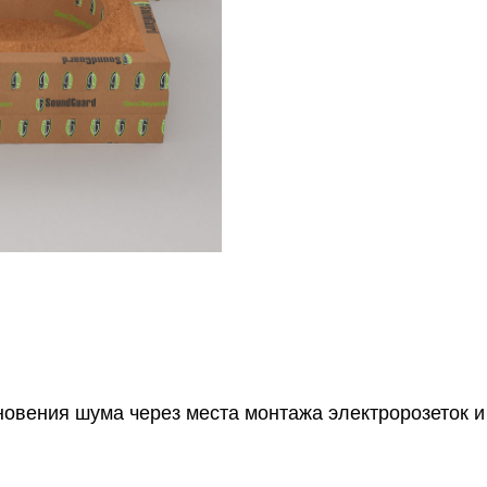
вения шума через места монтажа электророзеток и 