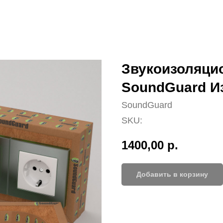
Звукоизоляци
SoundGuard И
SoundGuard
SKU:
1400,00
р.
Добавить в корзину