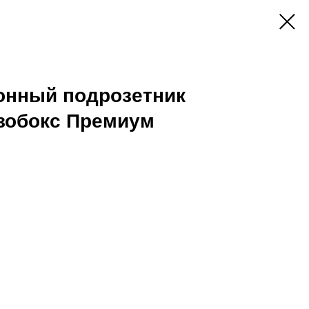
онный подрозетник
зобокс Премиум