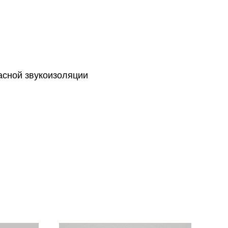
асной звукоизоляции