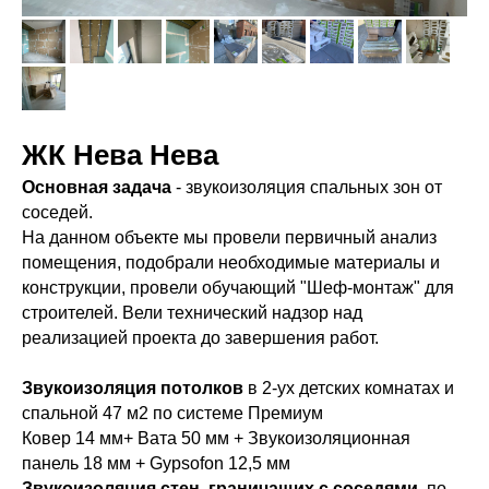
ЖК Нева Нева
Основная задача
- звукоизоляция спальных зон от
соседей.
На данном объекте мы провели первичный анализ
помещения, подобрали необходимые материалы и
конструкции, провели обучающий "Шеф-монтаж" для
строителей. Вели технический надзор над
реализацией проекта до завершения работ.
Звукоизоляция потолков
в 2-ух детских комнатах и
спальной 47 м2 по системе Премиум
Ковер 14 мм+ Вата 50 мм + Звукоизоляционная
панель 18 мм + Gypsofon 12,5 мм
Звукоизоляция стен, граничащих с соседями
, по