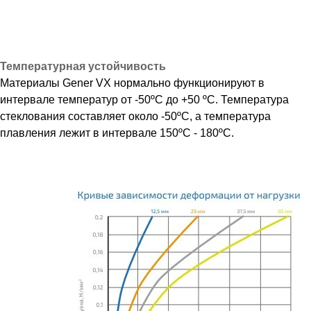
Температурная устойчивость
Материалы Gener VX нормально функционируют в
интервале температур от -50ºС до +50 ºС. Температура
стеклования составляет около -50ºС, а температура
плавления лежит в интервале 150ºС - 180ºС.