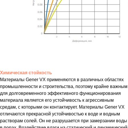
Химическая стойкость
Материалы Gener VX применяются в различных областях
промышленности и строительства, поэтому крайне важным
для долговременного эффективного функционирования
материала является его устойчивость к агрессивным
средам, с которыми он контактирует. Материалы Gener VX
отличаются прекрасной устойчивостью к воде и водным
растворам солей. Он не разрушается при замерзании воды
в порах. Воздействие влаги на статический и динамический