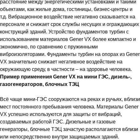
расстояние между энергетическими установками и такими
объектами, как жилые дома, гостиницы, бизнес-центры и
т.д. Вибрационное воздействие негативно сказывается на
персонале и снижает срок службы несущих и ограждающих
конструкций зданий. Устройство фундаментов турбин с
использованием материалов Gener VX более компактно и
экономично, по сравнению с пружинными
виброизоляторами. Фундаменты турбин на опорах из Gener
VX значительно снижает негативное воздействие на
окружающую среду, в частности – на здоровье человека.
Пример применения Gener VX на мини ГЭС, дизель-,
газогенераторов, блочных ТЭЦ
Всё чаще мини-ГЭС сооружаются на реках и ручьях, вблизи
мест постоянного пребывания человека. Материалы Gener
VX успешно используются для защиты от вибраций,
создаваемых работой ГЭС. Дизельные и газовые
генераторы, блочные ТЭЦ зачастую располагаются вблизи
или непосредственно внутри защищаемых зданий.