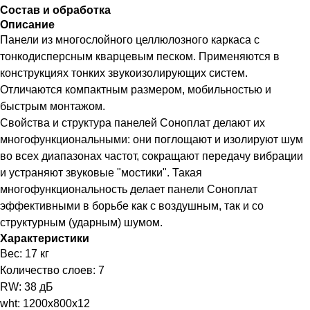
Состав и обработка
Описание
Панели из многослойного целлюлозного каркаса с
тонкодисперсным кварцевым песком. Применяются в
конструкциях тонких звукоизолирующих систем.
Отличаются компактным размером, мобильностью и
быстрым монтажом.
Свойства и структура панелей Соноплат делают их
многофункциональными: они поглощают и изолируют шум
во всех диапазонах частот, сокращают передачу вибрации
и устраняют звуковые "мостики". Такая
многофункциональность делает панели Соноплат
эффективными в борьбе как с воздушным, так и со
структурным (ударным) шумом.
Характеристики
Вес: 17 кг
Количество слоев: 7
RW: 38 дБ
wht: 1200x800x12