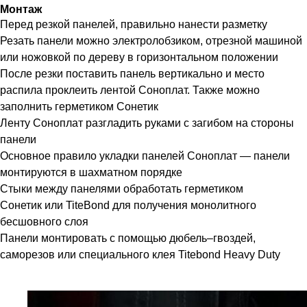
Монтаж
Перед резкой панелей, правильно нанести разметку
Резать панели можно электролобзиком, отрезной машиной
или ножовкой по дереву в горизонтальном положении
После резки поставить панель вертикально и место
распила проклеить лентой Соноплат. Также можно
заполнить герметиком Сонетик
Ленту Соноплат разгладить руками с загибом на стороны
панели
Основное правило укладки панелей Соноплат — панели
монтируются в шахматном порядке
Стыки между панелями обработать герметиком
Сонетик или TiteBond для получения монолитного
бесшовного слоя
Панели монтировать с помощью дюбель–гвоздей,
саморезов или специального клея Titebond Heavy Duty